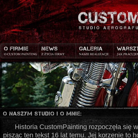
Historia CustomPainting rozpoczęła się w 
pisząc ten tekst 16 lat temu. Jej korzenie to